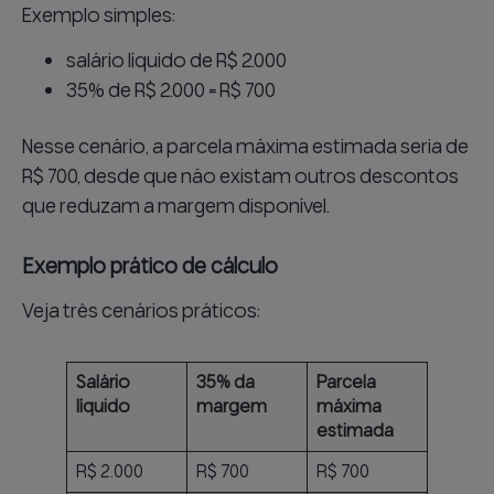
Exemplo simples:
salário líquido de R$ 2.000
35% de R$ 2.000 = R$ 700
Nesse cenário, a parcela máxima estimada seria de
R$ 700, desde que não existam outros descontos
que reduzam a margem disponível.
Exemplo prático de cálculo
Veja três cenários práticos:
Salário
35% da
Parcela
líquido
margem
máxima
estimada
R$ 2.000
R$ 700
R$ 700