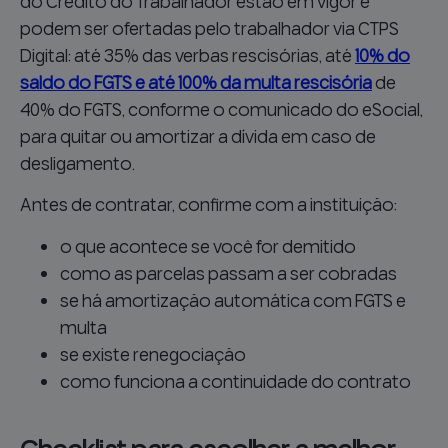
do Crédito do Trabalhador estão em vigor e
podem ser ofertadas pelo trabalhador via CTPS
Digital: até 35% das verbas rescisórias, até
10% do
saldo do FGTS e até 100% da multa rescisória
de
40% do FGTS, conforme o comunicado do eSocial,
para quitar ou amortizar a dívida em caso de
desligamento.
Antes de contratar, confirme com a instituição:
o que acontece se você for demitido
como as parcelas passam a ser cobradas
se há amortização automática com FGTS e
multa
se existe renegociação
como funciona a continuidade do contrato