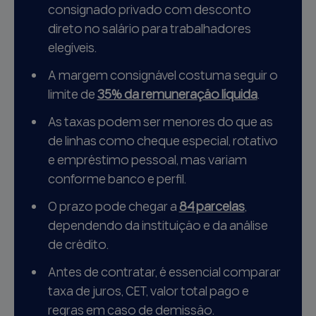
consignado privado com desconto
direto no salário para trabalhadores
elegíveis.
A margem consignável costuma seguir o
limite de
35% da remuneração líquida
.
As taxas podem ser menores do que as
de linhas como cheque especial, rotativo
e empréstimo pessoal, mas variam
conforme banco e perfil.
O prazo pode chegar a
84 parcelas
,
dependendo da instituição e da análise
de crédito.
Antes de contratar, é essencial comparar
taxa de juros, CET, valor total pago e
regras em caso de demissão.