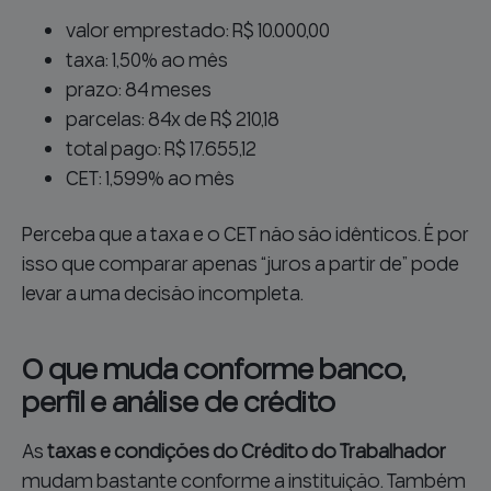
valor emprestado: R$ 10.000,00
taxa: 1,50% ao mês
prazo: 84 meses
parcelas: 84x de R$ 210,18
total pago: R$ 17.655,12
CET: 1,599% ao mês
Perceba que a taxa e o CET não são idênticos. É por
isso que comparar apenas “juros a partir de” pode
levar a uma decisão incompleta.
O que muda conforme banco,
perfil e análise de crédito
As
taxas e condições do Crédito do Trabalhador
mudam bastante conforme a instituição. Também