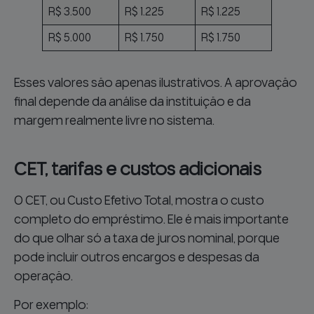
R$ 3.500
R$ 1.225
R$ 1.225
R$ 5.000
R$ 1.750
R$ 1.750
Esses valores são apenas ilustrativos. A aprovação
final depende da análise da instituição e da
margem realmente livre no sistema.
CET, tarifas e custos adicionais
O CET, ou Custo Efetivo Total, mostra o custo
completo do empréstimo. Ele é mais importante
do que olhar só a taxa de juros nominal, porque
pode incluir outros encargos e despesas da
operação.
Por exemplo: