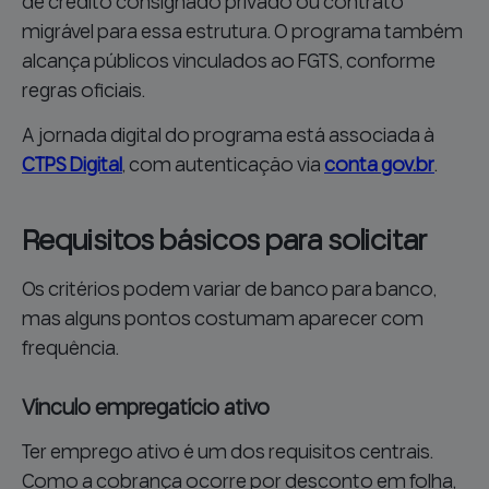
de crédito consignado privado ou contrato
migrável para essa estrutura. O programa também
alcança públicos vinculados ao FGTS, conforme
regras oficiais.
A jornada digital do programa está associada à
CTPS Digital
, com autenticação via
conta gov.br
.
Requisitos básicos para solicitar
Os critérios podem variar de banco para banco,
mas alguns pontos costumam aparecer com
frequência.
Vínculo empregatício ativo
Ter emprego ativo é um dos requisitos centrais.
Como a cobrança ocorre por desconto em folha,