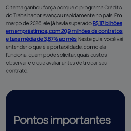
O tema ganhou força porque o programa Crédito
do Trabalhador avançou rapidamente no país. Em
março de 2026, ele já havia superado
R$ 117 bilhões
em empréstimos, com 20,9 milhões de contratos
e taxa média de 3,67% ao mês
. Neste guia, você vai
entender o que é a portabilidade, como ela
funciona, quem pode solicitar, quais custos
observar e o que avaliar antes de trocar seu
contrato.
Pontos importantes