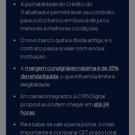
A portabilidade do Crédito do
Trabalhador permite levar seu contrato
para outro banco em busca de juros
menores e melhores condições.
O novo banco quita a dívida antiga, e o
contrato passa a valer com a nova
instituição.
A
margem consignável máxima é de 35%
da renda líquida
, o que influencia limite e
elegibilidade.
Em canais integrados à CTPS Digital,
propostas podem chegar em
até 24
horas
.
Para saber se vale a pena portar, o mais
importante é comparar CET, prazo total,