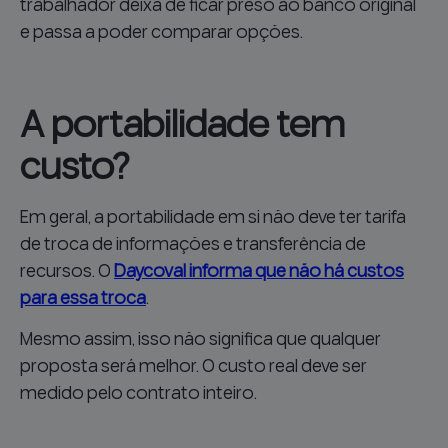
trabalhador deixa de ficar preso ao banco original
e passa a poder comparar opções.
A portabilidade tem
custo?
Em geral, a portabilidade em si não deve ter tarifa
de troca de informações e transferência de
recursos. O
Daycoval informa que não há custos
para essa troca
.
Mesmo assim, isso não significa que qualquer
proposta será melhor. O custo real deve ser
medido pelo contrato inteiro.