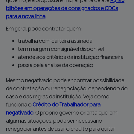
governo, e a proposta é migrar parte de até
R$ 120
bilhões em operações de consignados e CDCs
para a nova linha
.
Em geral, pode contratar quem:
trabalha com carteira assinada
tem margem consignável disponível
atende aos critérios da instituição financeira
passa pela análise da operação
Mesmo negativado pode encontrar possibilidade
de contratação ou renegociação, dependendo do
caso e das regras da instituição. Veja como
funciona o
Crédito do Trabalhador para
negativado
. O próprio governo orienta que, em
algumas situações, pode ser necessário
renegociar antes de usar o crédito para quitar