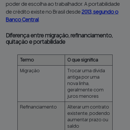
poder de escolha ao trabalhador. A portabilidade
de crédito existe no Brasil desde
2013, segundo o
Banco Central
.
Diferença entre migração, refinanciamento,
quitação e portabilidade
Termo
O que significa
Migração
Trocar uma dívida
antiga por uma
nova linha,
geralmente com
juros menores
Refinanciamento
Alterar um contrato
existente, podendo
aumentar prazo ou
saldo