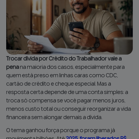
Trocar dívida por Crédito do Trabalhador vale a
pena
na maioria dos casos, especialmente para
quem está preso em linhas caras como CDC,
cartão de crédito e cheque especial. Mas a
resposta certa depende de uma conta simples: a
troca só compensa se você pagar menos juros,
menos custo total ou conseguir reorganizar a vida
financeira sem alongar demais a dívida.
O tema ganhou força porque o programa já
movimenta bilhões. Até
2025, foram liberados R$