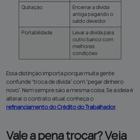
Quitação
Encerrar a dívida
antiga pagando o
saldo devedor
Portabilidade
Levar a dívida para
outro banco com
melhores
condições
Essa distinção importa porque muita gente
confunde “troca de dívida” com “pegar dinheiro
novo”. Nem sempre são a mesma coisa. Se a ideia é
alterar o contrato atual, conheça o
refinanciamento do Crédito do Trabalhador
.
Vale a pena trocar? Veja