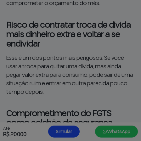
comprometer o orçamento do mês.
Risco de contratar troca de dívida
mais dinheiro extra e voltar a se
endividar
Esse é um dos pontos mais perigosos. Se você
usar a troca para quitar uma dívida, mas ainda
pegar valor extra para consumo, pode sair de uma
situação ruim e entrar em outra parecida pouco
tempo depois.
Comprometimento do FGTS
como colchão de segurança
Até
Simular
WhatsApp
R$ 20.000
A regra prevê uso de garantias em caso de