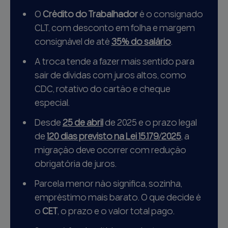
O
Crédito do Trabalhador
é o consignado
CLT, com desconto em folha e margem
consignável de até
35% do salário
.
A troca tende a fazer mais sentido para
sair de dívidas com juros altos, como
CDC, rotativo do cartão e cheque
especial.
Desde
25 de abril
de 2025 e o prazo legal
de
120 dias previsto na Lei 15.179/2025
, a
migração deve ocorrer com redução
obrigatória de juros.
Parcela menor não significa, sozinha,
empréstimo mais barato. O que decide é
o
CET
, o prazo e o valor total pago.