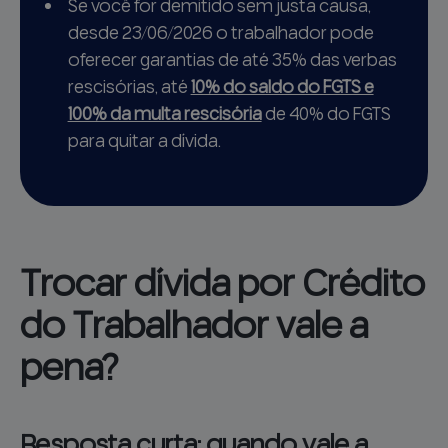
Se você for demitido sem justa causa,
desde 23/06/2026 o trabalhador pode
oferecer garantias de até 35% das verbas
rescisórias, até
10% do saldo do FGTS e
100% da multa rescisória
de 40% do FGTS
para quitar a dívida.
Trocar dívida por Crédito
do Trabalhador vale a
pena?
Resposta curta: quando vale a